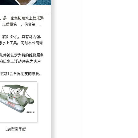
年，是一家集拓展水上娱乐游
，以质量
第一，信誉第一，
（内）外机。具有马力强、
想水上工具。同时本公司常
商,并被认定为特约维修服务
托艇.水上浮动码头.为客户
回馈社会各界朋友的厚爱。
520型豪华艇