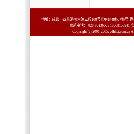
地址：成都市西航港川大路三段108号光明苑48栋/附6号 路
联系电话： 028-85136005 13668155941 (沈
Copyright (c) 2001-2005, cdhhcj