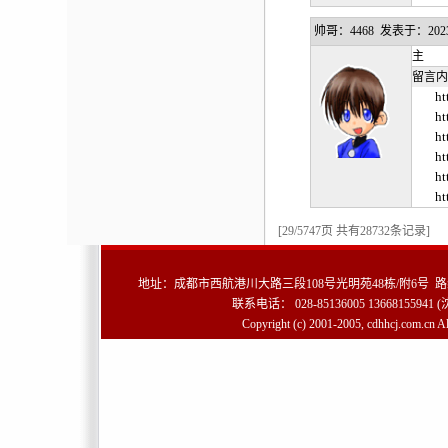
帅哥：4468 发表于：2023-02
主 题
留言内
ht
ht
ht
ht
ht
ht
[29/5747页 共有28732条记录]
地址：成都市西航港川大路三段108号光明苑48栋/附6号 路
联系电话： 028-85136005 13668155941 (沈
Copyright (c) 2001-2005, cdhhcj